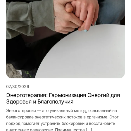
07/30/2026
Энерготерапия: Гармонизация Энергий для
Здоровья и Благополучия
Энерготерапия — это уникальный метод, основанный на
балансировке энергетических потоков в организме. Этот
подход помогает устранить блокировки и восстановить
внутреннее равновесие. Преимущества […]