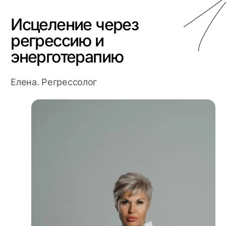
Исцеление через
регрессию и
энерготерапию
Елена. Регрессолог